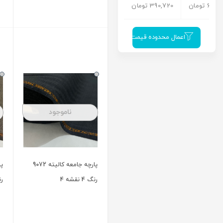
ناموجود
ناموجود
پارچه جامعه کالیته 9072
پارچه جامعه کالیته 7140
رنگ 1 نقشه 4
رنگ 2W نقشه 1