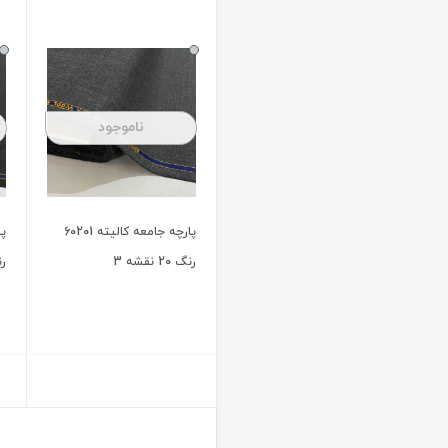
ناموجود
ناموجود
پارچه جامعه کالیته 60166
پارچه جامعه کالیته 60166
رنگ 6 نقشه 030
رنگ 2 نقشه 026
3
2