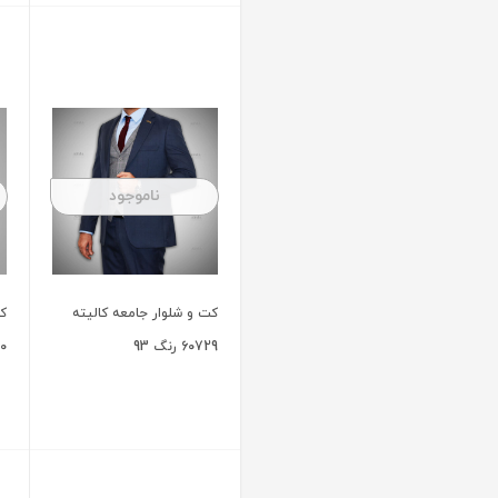
کت و شلوار جامعه کالیته
60300 رنگ مشکی